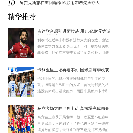
阿贾克斯志在重回巅峰 欧联附加赛先声夺人
精华推荐
吉达联合想引进萨拉赫 用1.5亿欧元尝试
报价利物浦
利物浦在近年来都没有进行太大的改造，也让
整体竞争力在上赛季出现了下滑，最终错失欧
战资格，他们在本赛季卖出了多名替补，引进
了索博伊洛斯和麦卡利斯特后也发挥的发挥出
正常的水平，上轮客场少打一人的情况下逆转
卡利亚里主场再遭零封 国米新赛季收获
了纽卡斯尔，而沙特联在即将关窗时期，也想
两连胜
来试探一下利物浦的决心。
卡利亚里的小修小补很难帮他们产生质的突
破，求稳是自己唯一的方式，首次与都灵的相
遇没有体现出进攻能力，而国米虽然卢卡库和
奥纳纳的离开有些遗憾，不过瑞士国门索默在
拜仁是能够稳居首发的存在，免签而来更加年
马竞客场大胜巴列卡诺 莫拉塔完成梅开
轻的图拉姆让前场也更加的具有活力，这次他
二度
们来到客场再次限制了卡利亚里。
马竞在上赛季开局发挥一般，欧冠里小组赛中
早早出局，不过到了下半程也进入到了一波连
续抢分的状态，最终拿到第三也是并不见怪的