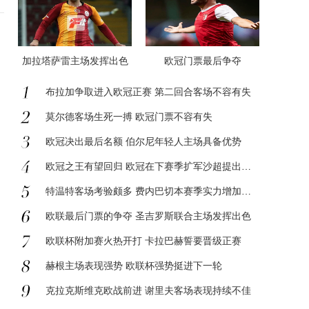
加拉塔萨雷主场发挥出色
欧冠门票最后争夺
布拉加争取进入欧冠正赛 第二回合客场不容有失
莫尔德客场生死一搏 欧冠门票不容有失
欧冠决出最后名额 伯尔尼年轻人主场具备优势
欧冠之王有望回归 欧冠在下赛季扩军沙超提出申请外卡名额
特温特客场考验颇多 费内巴切本赛季实力增加不少
欧联最后门票的争夺 圣吉罗斯联合主场发挥出色
欧联杯附加赛火热开打 卡拉巴赫誓要晋级正赛
赫根主场表现强势 欧联杯强势挺进下一轮
克拉克斯维克欧战前进 谢里夫客场表现持续不佳