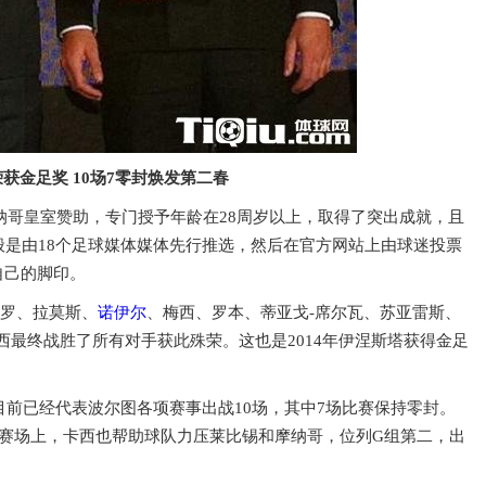
获金足奖 10场7零封焕发第二春
摩纳哥皇室赞助，专门授予年龄在28周岁以上，取得了突出成就，且
是由18个足球媒体媒体先行推选，然后在官方网站上由球迷投票
自己的脚印。
C罗、拉莫斯、
诺伊尔
、梅西、罗本、蒂亚戈-席尔瓦、苏亚雷斯、
西最终战胜了所有对手获此殊荣。这也是2014年伊涅斯塔获得金足
目前已经代表波尔图各项赛事出战10场，其中7场比赛保持零封。
冠赛场上，卡西也帮助球队力压莱比锡和摩纳哥，位列G组第二，出