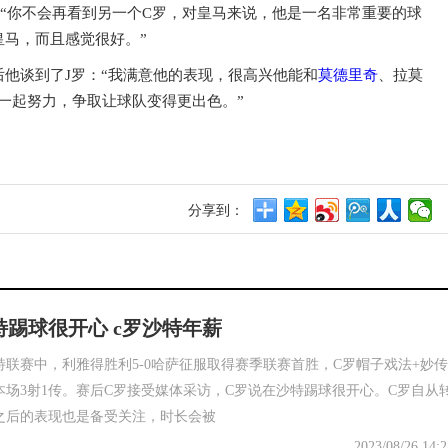
“你不会再看到另一个C罗，对皇马来说，他是一名非常重要的球
马，而且感觉很好。”
他谈到了J罗：“我满意他的表现，很高兴他能和
莫德里奇
、拉莫
们一起努力，争取让球队变得更出色。”
分享到：
特踢球很开心 c罗沙特年薪
联赛中，利雅得胜利5-0哈萨征服取得赛季联赛首胜，C罗帽子戏法+妙传
本场3射1传。赛后C罗接受媒体采访，C罗说在沙特踢球很开心。C罗自从
之后的表现也是备受关注，时长会被
2023/08/26 14:2