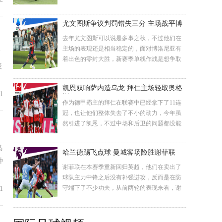
特财团入主喜鹊军团纽卡斯尔联队，这打破了
英超原来平稳的格局，让竞争更加的激烈了。
尤文图斯争议判罚错失三分 主场战平博
而英超第三轮联赛，六大豪门当中除了阿森
洛尼亚
纳，其他球队战绩都不俗，尤其是曼城，成为
去年尤文图斯可以说是多事之秋，不过他们在
了唯一一支全胜球队。
主场的表现还是相当稳定的，面对博洛尼亚有
第
着出色的零封大胜，新赛季单线作战是想争取
表
意甲冠军的，主场也不会掉以轻心，但是他们
本轮并没有拿出意甲豪门的态度，在主场战平
凯恩双响萨内造乌龙 拜仁主场轻取奥格
博洛尼亚后，其他争冠队伍都在连胜，尤文要
1
斯堡
是拿不下关键对话，很可能被拉开差距。
作为德甲霸主的拜仁在联赛中已经拿下了11连
冠，也让他们整体失去了不小的动力，今年虽
然引进了凯恩，不过中场和后卫的问题都没能
得到解决，目前是头重脚轻的状态，回到主场
面对的奥格斯堡虽然实力悬殊，但他们面对拜
马
哈兰德踢飞点球 曼城客场险胜谢菲联
仁总是能够有所回应的，上轮与门兴的比赛也
种
展现了自己的进球能力，本轮也收获了进球。
谢菲联在本赛季重新回归英超，他们在卖出了
球队主力中锋之后没有补强进攻，反而是在防
守端下了不少功夫，从前两轮的表现来看，谢
1
菲联的场面还是较为保守的，两连败的他们必
须重视起来，本轮主场面对的对手曼城是本赛
季冲击英超四连冠的存在，他们绝对不会想与