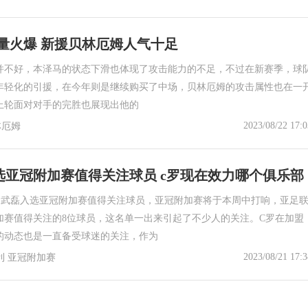
量火爆 新援贝林厄姆人气十足
并不好，本泽马的状态下滑也体现了攻击能力的不足，不过在新赛季，球
年轻化的引援，在今年则是继续购买了中场，贝林厄姆的攻击属性也在一
上轮面对对手的完胜也展现出他的
2023/08/22 17:0
林厄姆
选亚冠附加赛值得关注球员 c罗现在效力哪个俱乐部
罗武磊入选亚冠附加赛值得关注球员，亚冠附加赛将于本周中打响，亚足
加赛值得关注的8位球员，这名单一出来引起了不少人的关注。C罗在加盟
的动态也是一直备受球迷的关注，作为
2023/08/21 17:3
利 亚冠附加赛