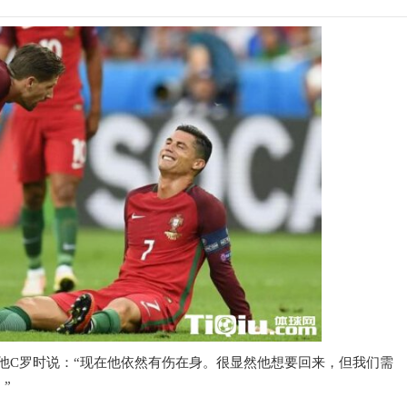
他C罗时说：“现在他依然有伤在身。很显然他想要回来，但我们需
”