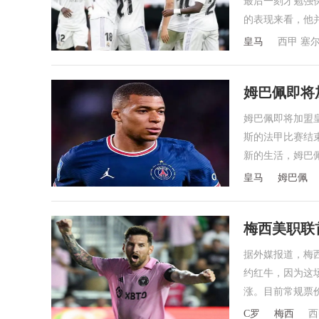
最后一刻才勉强
的表现来看，他
皇马
西甲 塞
姆巴佩即将
姆巴佩即将加盟
斯的法甲比赛结
新的生活，姆巴
皇马
姆巴佩
梅西美职联
据外媒报道，梅
约红牛，因为这
涨。目前常规票价
C罗
梅西
西