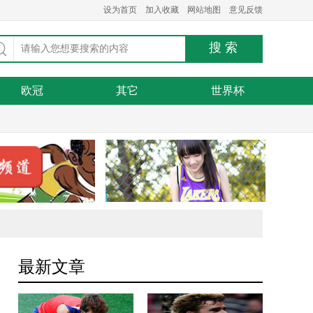
设为首页
加入收藏
网站地图
意见反馈
欧冠
其它
世界杯
最新文章