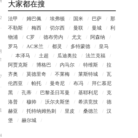
场
大家都在搜
2
法甲
/
姆巴佩
/
埃弗顿
/
国米
/
巴萨
/
那
不勒斯
/
梅西
/
切尔西
/
曼联
/
曼城
/
利
物浦
/
C罗
/
德布劳内
/
尤文
/
阿森纳
/
罗马
/
AC米兰
/
都灵
/
多特蒙德
/
皇马
朗
/
本泽马
/
土超
/
瓜迪奥拉
/
法兰克福
/
全
阿贾克斯
/
博格巴
/
内马尔
/
特维斯
/
拉
齐奥
/
莫德里奇
/
不莱梅
/
莱斯特城
/
瓦
7
伦西亚
/
帕托
/
曼奇尼
/
布冯
/
拜仁慕尼
黑
/
孔蒂
/
巴黎圣日耳曼
/
基耶利尼
/
克
洛普
/
穆帅
/
沃尔夫斯堡
/
希洪竞技
/
德
纽
赫亚
/
托特纳姆热刺
/
里皮
/
桑德兰
/
汉
堡
/
赫尔城
/
4