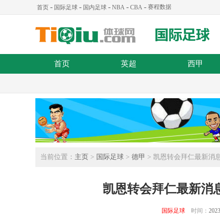
-
-
-
-
-
赛程数据
首页
国际足球
国内足球
NBA
CBA
首页
英超
西甲
当前位置：
主页
>
国际足球
>
德甲
> 凯恩转会拜仁最新消
凯恩转会拜仁最新消
国际足球
时间：
2023