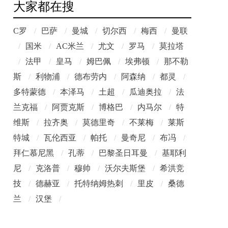
大家都在搜
C罗
/
巴萨
/
曼城
/
切尔西
/
梅西
/
曼联
/
国米
/
AC米兰
/
尤文
/
罗马
/
莫拉塔
/
法甲
/
皇马
/
姆巴佩
/
埃弗顿
/
那不勒
斯
/
利物浦
/
德布劳内
/
阿森纳
/
都灵
/
多特蒙德
/
本泽马
/
土超
/
瓜迪奥拉
/
法
兰克福
/
阿贾克斯
/
博格巴
/
内马尔
/
特
维斯
/
拉齐奥
/
莫德里奇
/
不莱梅
/
莱斯
特城
/
瓦伦西亚
/
帕托
/
曼奇尼
/
布冯
/
拜仁慕尼黑
/
孔蒂
/
巴黎圣日耳曼
/
基耶利
尼
/
克洛普
/
穆帅
/
沃尔夫斯堡
/
希洪竞
技
/
德赫亚
/
托特纳姆热刺
/
里皮
/
桑德
兰
/
汉堡
/