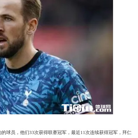
的球员，他们33次获得联赛冠军，最近11次连续获得冠军，拜仁