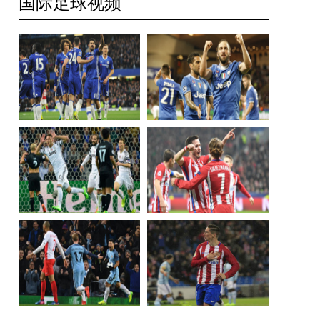
国际足球视频
纳，其他球队战绩都不俗，尤其是曼城，成为
了唯一一支全胜球队。