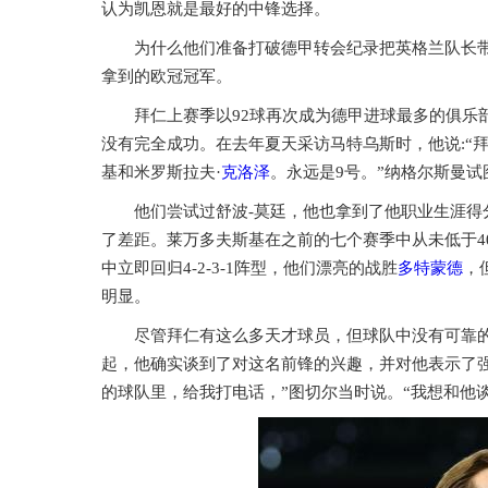
认为凯恩就是最好的中锋选择。
为什么他们准备打破德甲转会纪录把英格兰队长带
拿到的欧冠冠军。
拜仁上赛季以92球再次成为德甲进球最多的俱乐
没有完全成功。在去年夏天采访马特乌斯时，他说:“拜仁
基和米罗斯拉夫·
克洛泽
。永远是9号。”纳格尔斯曼
他们尝试过舒波-莫廷，他也拿到了他职业生涯得
了差距。莱万多夫斯基在之前的七个赛季中从未低于4
中立即回归4-2-3-1阵型，他们漂亮的战胜
多特蒙德
，
明显。
尽管拜仁有这么多天才球员，但球队中没有可靠的
起，他确实谈到了对这名前锋的兴趣，并对他表示了强
的球队里，给我打电话，”图切尔当时说。“我想和他