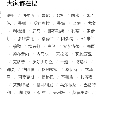
大家都在搜
闻
法甲
/
切尔西
/
鲁尼
/
C罗
/
国米
/
姆巴
了
佩
/
曼联
/
瓜迪奥拉
/
曼城
/
巴萨
/
尤文
/
利物浦
/
罗马
/
那不勒斯
/
孔蒂
/
罗伊
5
斯
/
多特蒙德
/
桑德兰
/
阿森纳
/
AC米兰
/
穆勒
/
埃弗顿
/
皇马
/
安切洛蒂
/
梅西
/
德布劳内
/
内马尔
/
莫拉塔
/
瓦伦西亚
和
/
克洛普
/
沃尔夫斯堡
/
土超
/
德赫亚
/
成
都灵
/
博阿滕
/
格列兹曼
/
桑切斯
/
本泽
马
/
阿贾克斯
/
博格巴
/
不莱梅
/
拉齐奥
7
/
莱斯特城
/
基耶利尼
/
马尔蒂尼
/
巴洛特
利
/
迪巴拉
/
伊布
/
美洲杯
/
莫德里奇
/