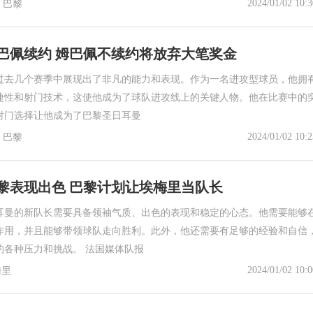
2024/01/02 10:3
巴黎
巴佩续约 姆巴佩不续约将放弃大笔奖金
过去几个赛季中展现出了非凡的能力和表现。作为一名进攻型球员，他拥
捷性和射门技术，这使他成为了球队进攻线上的关键人物。他在比赛中的
射门选择让他成为了巴黎圣日耳曼
2024/01/02 10:2
巴黎
黎表现出色 巴黎计划让埃梅里当队长
耳曼的新队长需要具备领袖气质、出色的表现和稳定的心态。他需要能够
作用，并且能够带领球队走向胜利。此外，他还需要有足够的经验和自信
的各种压力和挑战。 法国媒体队报
2024/01/02 10:0
梅里