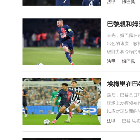
法甲
姆巴佩
巴黎想和姆
首先，姆巴佩在
出色的速度、敏
破能力和冷静的
法甲
姆巴佩
埃梅里在巴
最后，巴黎圣日
球场上发挥领袖
以应对球队面临
法甲
巴黎 埃