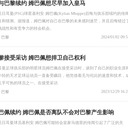
与巴黎续约 姆巴佩想尽早加入皇马
耳曼(PSG)球星基利安·姆巴佩(Kylian Mbappe)后悔与俱乐部续约的传
注和猜测。据报道，姆巴佩对自己在巴黎的未来感到迷茫，并且后悔错过
挑战性和有竞争力的转会机会。
2024/01/02 09:5
巴黎
黎接受采访 姆巴佩想捍卫自己权利
耳曼足球俱乐部的明星球员姆巴佩在接受采访时，谈到了自己的职业生涯
年轻的天才足球运动员一直备受瞩目，他凭借着无与伦比的速度和技术，
炙手可热的球员之一。在接受采访
2023/12/29 16:2
巴黎
巴佩续约 姆巴佩是否离队不会对巴黎产生影响
圣日耳曼球员基利安·姆巴佩可能转会皇家马德里的传闻引起了广泛的关