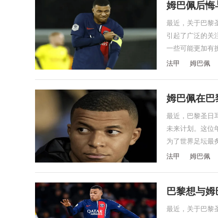
姆巴佩后悔
最近，关于巴黎圣日
引起了广泛的关
一些可能更加有
法甲
姆巴佩
姆巴佩在巴
最近，巴黎圣日
未来计划。这位
为了世界足坛最
法甲
姆巴佩
巴黎想与姆
最近，关于巴黎