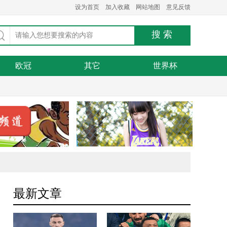
设为首页
加入收藏
网站地图
意见反馈
欧冠
其它
世界杯
最新文章