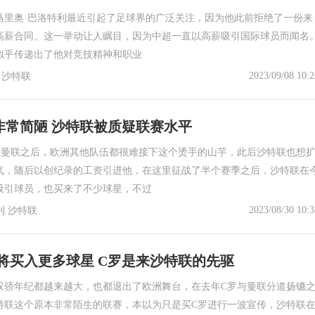
马里奥·巴洛特利最近引起了足球界的广泛关注，因为他此前拒绝了一份来
高薪合同。这一举动让人瞩目，因为中超一直以高薪吸引国际球员而闻名
似乎传递出了他对竞技精神和职业
2023/09/08 10:2
 沙特联
非常简陋 沙特联被质疑联赛水平
开曼联之后，欧洲其他队伍都很难接下这个烫手的山芋，此后沙特联也想
气，随后以创纪录的工资引进他，在这里征战了半个赛季之后，沙特联在
吸引球员，也买来了不少球星，不过
2023/08/30 10:3
 沙特联
将买入更多球星 C罗是来沙特联的先驱
双骄年纪都越来越大，也都退出了欧洲舞台，在去年C罗与曼联分道扬镳
特联这个原本非常陌生的联赛，本以为只是买C罗进行一波宣传，沙特联