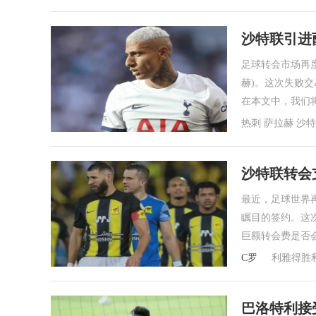
沙特联引进
足球转会市场再
赫)。这次失败
在本文中，我们
热刺 萨拉赫 沙
沙特联转会
最近，足球世界
瞩目的签约。这
巨额转会费是否
C罗
利雅得胜利
巴洛特利接