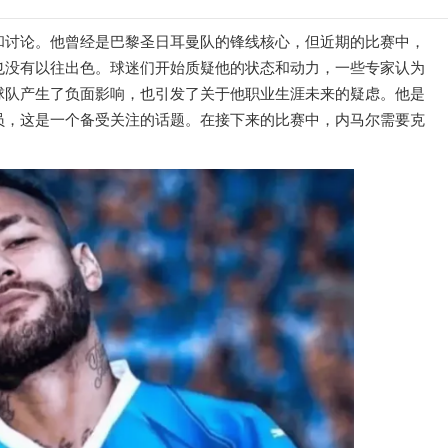
和讨论。他曾经是巴黎圣日耳曼队的锋线核心，但近期的比赛中，
也没有以往出色。球迷们开始质疑他的状态和动力，一些专家认为
球队产生了负面影响，也引发了关于他职业生涯未来的疑虑。他是
员，这是一个备受关注的话题。在接下来的比赛中，内马尔需要克