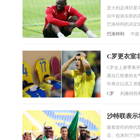
意大利足球巨星
自中超俱乐部的
巴洛特利的决定
巴洛特利
中超
C罗更衣室
C罗在上赛季离
展自己联赛的名
年再次以高工资
C罗
利雅得胜利
沙特联表示
随着曾经的绝代
后，也来到了沙