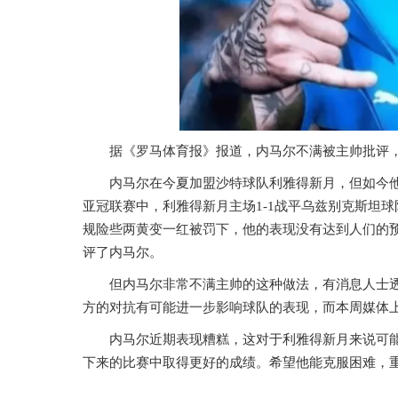
据《罗马体育报》报道，内马尔不满被主帅批评，
内马尔在今夏加盟沙特球队利雅得新月，但如今
亚冠联赛中，利雅得新月主场1-1战平乌兹别克斯坦
规险些两黄变一红被罚下，他的表现没有达到人们的
评了内马尔。
但内马尔非常不满主帅的这种做法，有消息人士
方的对抗有可能进一步影响球队的表现，而本周媒体上
内马尔近期表现糟糕，这对于利雅得新月来说可
下来的比赛中取得更好的成绩。希望他能克服困难，