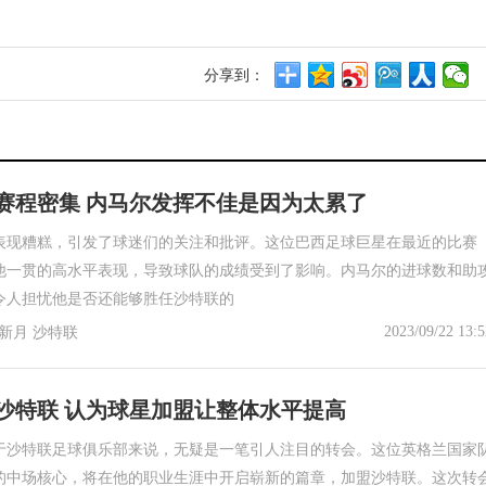
分享到：
赛程密集 内马尔发挥不佳是因为太累了
表现糟糕，引发了球迷们的关注和批评。这位巴西足球巨星在最近的比赛
他一贯的高水平表现，导致球队的成绩受到了影响。内马尔的进球数和助
令人担忧他是否还能够胜任沙特联的
2023/09/22 13:5
新月 沙特联
沙特联 认为球星加盟让整体水平提高
于沙特联足球俱乐部来说，无疑是一笔引人注目的转会。这位英格兰国家
的中场核心，将在他的职业生涯中开启崭新的篇章，加盟沙特联。这次转