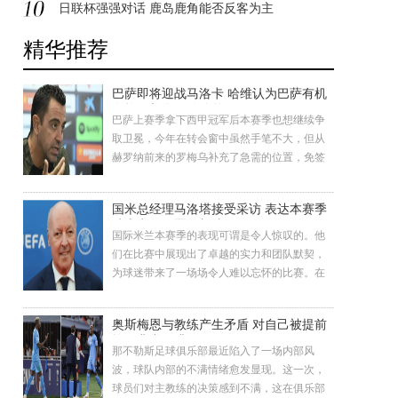
日联杯强强对话 鹿岛鹿角能否反客为主
精华推荐
巴萨即将迎战马洛卡 哈维认为巴萨有机
会拉开与皇马的分差
巴萨上赛季拿下西甲冠军后本赛季也想继续争
取卫冕，今年在转会窗中虽然手笔不大，但从
赫罗纳前来的罗梅乌补充了急需的位置，免签
曼城队长京多安更是让巴萨具备了丰富的经
验，关窗前菲利克斯和坎塞洛的加盟让巴萨有
国米总经理马洛塔接受采访 表达本赛季
了质的提升，上轮与塞尔塔的比赛中，他们又
冲击意甲冠军的想法
一次拿出了振奋人心的逆转表现。
国际米兰本赛季的表现可谓是令人惊叹的。他
们在比赛中展现出了卓越的实力和团队默契，
为球迷带来了一场场令人难以忘怀的比赛。在
意甲联赛中，国米以惊人的连胜纪录一路领
跑，稳坐榜首位置。他们的攻防均衡出色，进
奥斯梅恩与教练产生矛盾 对自己被提前
攻线的精湛表现和防守端的稳定性都成为了他
换下非常不满
们的制胜法宝。
那不勒斯足球俱乐部最近陷入了一场内部风
波，球队内部的不满情绪愈发显现。这一次，
球员们对主教练的决策感到不满，这在俱乐部