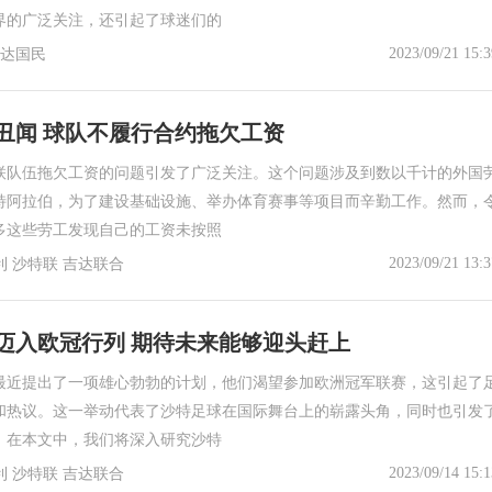
界的广泛关注，还引起了球迷们的
2023/09/21 15:3
吉达国民
丑闻 球队不履行合约拖欠工资
联队伍拖欠工资的问题引发了广泛关注。这个问题涉及到数以千计的外国
特阿拉伯，为了建设基础设施、举办体育赛事等项目而辛勤工作。然而，
多这些劳工发现自己的工资未按照
2023/09/21 13:3
 沙特联 吉达联合
迈入欧冠行列 期待未来能够迎头赶上
最近提出了一项雄心勃勃的计划，他们渴望参加欧洲冠军联赛，这引起了
和热议。这一举动代表了沙特足球在国际舞台上的崭露头角，同时也引发
。在本文中，我们将深入研究沙特
2023/09/14 15:1
 沙特联 吉达联合