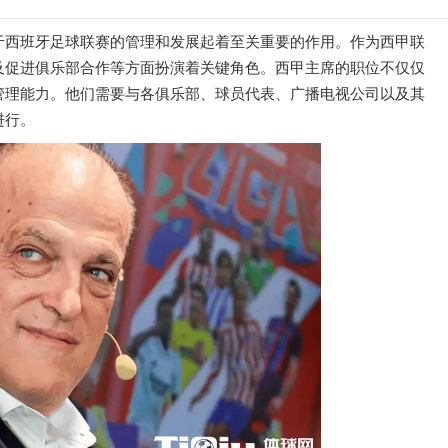
于西班牙足球联赛的管理和发展起着至关重要的作用。作为西甲联
及促进俱乐部合作等方面扮演着关键角色。西甲主席的职位不仅仅
管理能力。他们需要与各俱乐部、球员代表、广播电视公司以及其
进行。