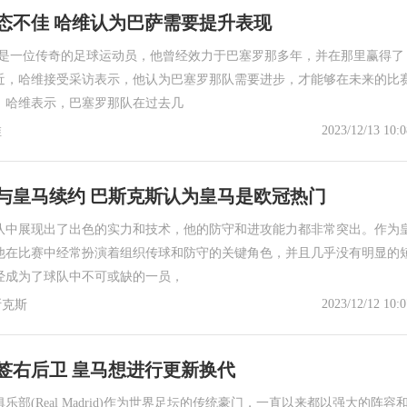
态不佳 哈维认为巴萨需要提升表现
斯是一位传奇的足球运动员，他曾经效力于巴塞罗那多年，并在那里赢得了
近，哈维接受采访表示，他认为巴塞罗那队需要进步，才能够在未来的比
。哈维表示，巴塞罗那队在过去几
2023/12/13 10:0
维
与皇马续约 巴斯克斯认为皇马是欧冠热门
队中展现出了出色的实力和技术，他的防守和进攻能力都非常突出。作为
他在比赛中经常扮演着组织传球和防守的关键角色，并且几乎没有明显的
经成为了球队中不可或缺的一员，
2023/12/12 10:0
斯克斯
签右后卫 皇马想进行更新换代
乐部(Real Madrid)作为世界足坛的传统豪门，一直以来都以强大的阵容