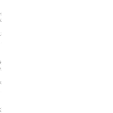
乐
免
3
也
据
8
泛