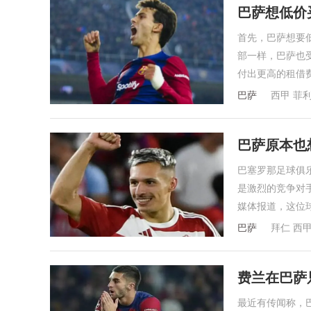
巴萨想低价
首先，巴萨想要
部一样，巴萨也
付出更高的租借
巴萨
西甲 菲
巴萨原本也
巴塞罗那足球俱
是激烈的竞争对
媒体报道，这位
巴萨
拜仁 西甲
费兰在巴萨
最近有传闻称，