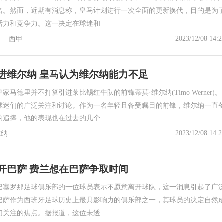
名。然而，近期有消息称，皇马计划进行一次全面的更新换代，目的是为
活力和竞争力。这一决定在球迷和
2023/12/08 14:2
西甲
进维尔纳 皇马认为维尔纳能力不足
马德里并不打算引进莱比锡红牛队的前锋蒂莫·维尔纳(Timo Werner)。
球迷们的广泛关注和讨论。作为一名年轻且备受瞩目的前锋，维尔纳一直
的追捧，他的表现也在过去的几个
2023/12/08 14:2
尔纳
开巴萨 费兰想在巴萨争取时间
巴塞罗那足球俱乐部的一位球员表示不愿意离开球队，这一消息引起了广
巴萨作为西班牙足球历史上最具影响力的俱乐部之一，其球员的决定自然
们关注的焦点。据报道，这位未透