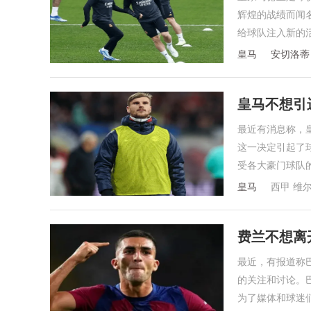
辉煌的战绩而闻
给球队注入新的
皇马
安切洛蒂
皇马不想引
最近有消息称，皇家
这一决定引起了
受各大豪门球队
皇马
西甲 维
费兰不想离
最近，有报道称
的关注和讨论。
为了媒体和球迷