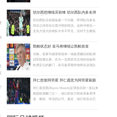
信服的表现。这让球迷们开始反思球队的问题
所在以及是否需要进行一系列的改变。在英超
切尔西想继续买前锋 切尔西队内多名球
联赛中，曼联的排名逐渐下滑，与争夺冠军的
员位置冲突
球队拉开了明显的差距。球队频繁出现失误和
切尔西队目前面临着一个问题，即球队内多名
赛
防守漏洞，导致丢球
球员之间存在位置冲突的情况。这种冲突在一
支实力强大的球队中并不罕见，但对于主教练
和管理层来说，如何协调和解决这些冲突将成
8
为一个重要的挑战。切尔西在最近的转会市场
凯帕状态好 皇马将继续让凯帕首发
上进行了大规模的引援，从前场到后防都有了
明显的增强。然而，这也导致了球队内多名球
当晚，皇家马德里将迎来一场备受瞩目的欧洲
员之间的竞争加剧。
冠军联赛比赛。作为一支西班牙足球的劲旅和
欧洲足坛的豪门，皇马备受期待地将在这场比
皇
赛中展现出他们的实力和决心.这场欧冠比赛对
短
于皇马来说具有重要的意义。他们将与一支实
拜仁想签阿劳霍 拜仁愿意为阿劳霍刷新
力强大的对手交锋，而胜利将给予球队更多信
转会记录
心和动力。作为一支世界级俱乐部，皇马拥有
7
拜仁慕尼黑(Bayern Munich)足球俱乐部一直以来
众多优秀的球员和精
都是欧洲豪门之一，他们的实力和体系备受球
迷、教练、球员的认可。最近，他们有意从巴
塞罗那(Barcelona)挖人，引进该队的一名球员，
这让球迷们感到非常兴奋和期待。他的技术才
华和创造力将为球队的进攻增加更多的威胁，
和