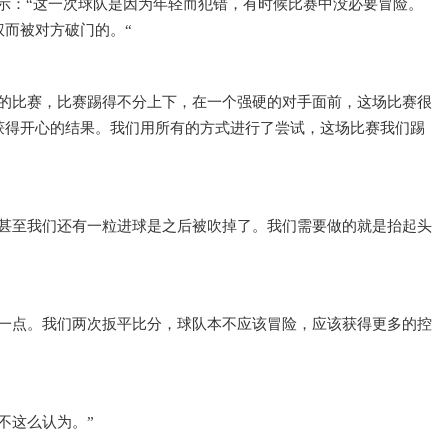
表示：“这一次球队是因为年轻而犯错，有时候比赛中没必要冒险。
而被对方破门的。“
面的比赛，比赛踢得不分上下，在一个强硬的对手面前，这场比赛很
获得开心的结果。我们用所有的方式进行了尝试，这场比赛我们踢
。甚至我们还有一粒进球是之后被吹掉了。我们需要做的就是抬起头
好一点。我们两次扳平比分，球队本不应该冒险，应该获得更多的控
不这么认为。”