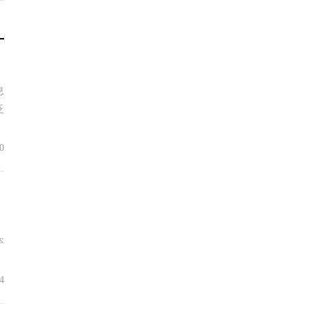
息
泛
0
本
4