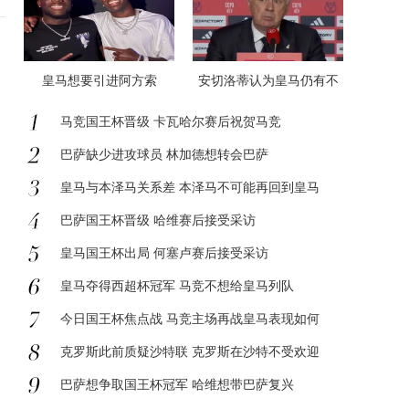
皇马想要引进阿方索
安切洛蒂认为皇马仍有不
足
马竞国王杯晋级 卡瓦哈尔赛后祝贺马竞
巴萨缺少进攻球员 林加德想转会巴萨
皇马与本泽马关系差 本泽马不可能再回到皇马
巴萨国王杯晋级 哈维赛后接受采访
皇马国王杯出局 何塞卢赛后接受采访
皇马夺得西超杯冠军 马竞不想给皇马列队
今日国王杯焦点战 马竞主场再战皇马表现如何
克罗斯此前质疑沙特联 克罗斯在沙特不受欢迎
巴萨想争取国王杯冠军 哈维想带巴萨复兴