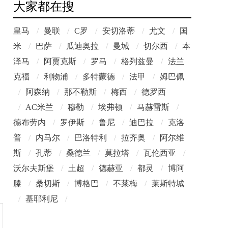
大家都在搜
皇马
/
曼联
/
C罗
/
安切洛蒂
/
尤文
/
国
米
/
巴萨
/
瓜迪奥拉
/
曼城
/
切尔西
/
本
泽马
/
阿贾克斯
/
罗马
/
格列兹曼
/
法兰
克福
/
利物浦
/
多特蒙德
/
法甲
/
姆巴佩
/
阿森纳
/
那不勒斯
/
梅西
/
德罗西
/
AC米兰
/
穆勒
/
埃弗顿
/
马赫雷斯
/
德布劳内
/
罗伊斯
/
鲁尼
/
迪巴拉
/
克洛
普
/
内马尔
/
巴洛特利
/
拉齐奥
/
阿尔维
斯
/
孔蒂
/
桑德兰
/
莫拉塔
/
瓦伦西亚
/
沃尔夫斯堡
/
土超
/
德赫亚
/
都灵
/
博阿
滕
/
桑切斯
/
博格巴
/
不莱梅
/
莱斯特城
/
基耶利尼
/