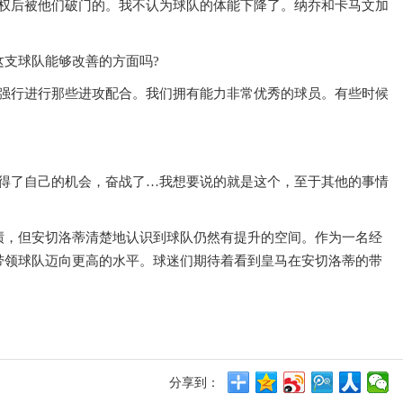
球权后被他们破门的。我不认为球队的体能下降了。纳乔和卡马文加
支球队能够改善的方面吗?
急强行进行那些进攻配合。我们拥有能力非常优秀的球员。有些时候
获得了自己的机会，奋战了…我想要说的就是这个，至于其他的事情
绩，但安切洛蒂清楚地认识到球队仍然有提升的空间。作为一名经
带领球队迈向更高的水平。球迷们期待着看到皇马在安切洛蒂的带
分享到：