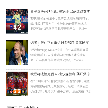
下半场，库卢再下一城，维尔纳失良机，索兰
克锁定胜局。最终，热刺客场3-0击败曼联，升
西甲奥萨苏纳4-2巴塞罗那 巴萨遭遇赛季
至积分榜第8位。 第3分钟，范德文一条龙突入
首败
禁区横敲，约翰逊跟进打空门得手，热刺1-0曼
西甲第8轮的较量中，巴萨客场对阵奥萨苏纳，
联！ 第9分钟，
最终以2-4不敌对手，七连胜的佳绩宣告终结。
奥萨苏纳4-2巴塞罗那 比赛开局不久，第18分
钟，奥萨苏纳的萨拉戈萨左侧下底传中，布迪
米尔在禁区内插上，利用头球将球送入网底，
记者：拜仁正在重组球探部门 首席球探
巴萨0-1落后。随后的第28分钟，萨拉戈萨在一
已经离任
次快速反击中获得单刀机会，他面对出击的门
据记者Philipp Kessler报道，拜仁慕尼黑正在重
将佩尼亚，冷静
组球探部门，以提升球队的整体人才挖掘能
力。在与俱乐部首席球探皮拉瓦（Markus
Pilawa）分道扬镳后，拜仁开始了重组，新的管
理层正由埃贝尔和弗罗因德主导，致力于完善
欧联杯法兰克福3-3比尔森胜利 药厂爆冷
球队的人事安排。 前拜仁首席球探 在新的结构
遭绝平
中，尼尔斯-施马德克被提名为新的首席球探，
在2024年9月27日的欧联杯小组赛首轮中，法兰
他将承担起重建拜
克福在主场迎战比尔森胜利，经过一场跌宕起
伏的比赛，最终以3:3握手言和。 法兰克福3-3比
尔森胜利 比赛开场不久，法兰克福逐渐掌握了
主动权。第38分钟，R-克里斯滕森送出精准助
攻，埃基蒂克在禁区内完成破门，为主队首开