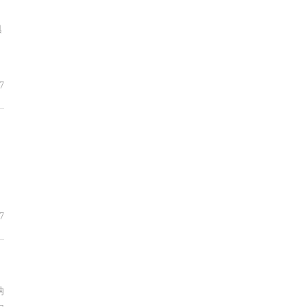
俱
7
7
纳