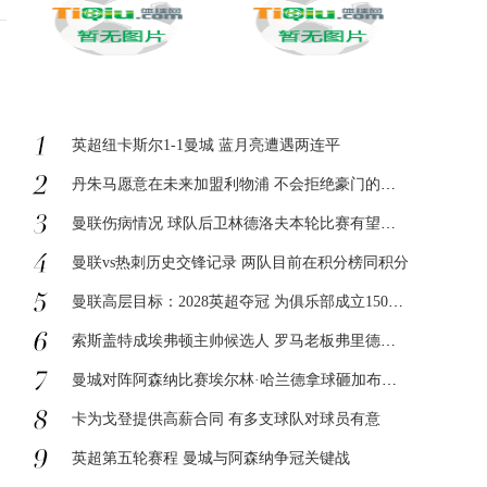
英超纽卡斯尔1-1曼城 蓝月亮遭遇两连平
丹朱马愿意在未来加盟利物浦 不会拒绝豪门的邀请
曼联伤病情况 球队后卫林德洛夫本轮比赛有望回归
曼联vs热刺历史交锋记录 两队目前在积分榜同积分
曼联高层目标：2028英超夺冠 为俱乐部成立150周年庆生
索斯盖特成埃弗顿主帅候选人 罗马老板弗里德金即将对球队完成收购
曼城对阵阿森纳比赛埃尔林·哈兰德拿球砸加布里埃尔
卡为戈登提供高薪合同 有多支球队对球员有意
英超第五轮赛程 曼城与阿森纳争冠关键战