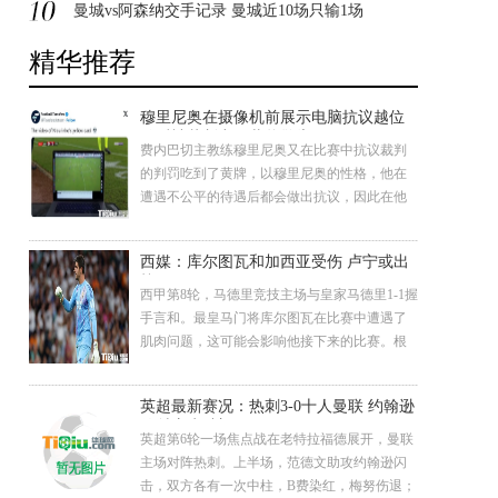
曼城vs阿森纳交手记录 曼城近10场只输1场
精华推荐
穆里尼奥在摄像机前展示电脑抗议越位
随后被裁判出示黄牌警告
费内巴切主教练穆里尼奥又在比赛中抗议裁判
的判罚吃到了黄牌，以穆里尼奥的性格，他在
遭遇不公平的待遇后都会做出抗议，因此在他
的教练生涯中经常会吃牌。在费内巴切2-0战胜
安塔利亚斯波尔的比赛中，哲科在比赛进行到
西媒：库尔图瓦和加西亚受伤 卢宁或出
第76分钟时有一个进球因越位而被判无效，虽
战欧冠
然球队当时杜桑·塔迪奇的进球已经帮助球队以
西甲第8轮，马德里竞技主场与皇家马德里1-1握
1-0领先，但穆里
手言和。最皇马门将库尔图瓦在比赛中遭遇了
肌肉问题，这可能会影响他接下来的比赛。根
据《每日体育报》的报道，库尔图瓦将于周一
接受医疗检查，以确定伤情的严重程度及他是
英超最新赛况：热刺3-0十人曼联 约翰逊
否会缺阵。 库尔图瓦 与此同时，皇马另一名球
传射库卢破门
员弗兰-加西亚也出现了左脚跟腱的伤情，他同
英超第6轮一场焦点战在老特拉福德展开，曼联
样将在周一进行
主场对阵热刺。上半场，范德文助攻约翰逊闪
击，双方各有一次中柱，B费染红，梅努伤退；