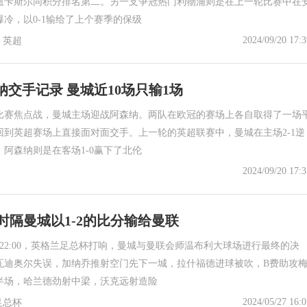
与纽卡斯尔同积分排名第二。另一支争冠热门利物浦则是在上一轮比赛中在
冷，以0-1输给了上个赛季的保级
2024/09/20 17:3
英超
纳交手记录 曼城近10场只输1场
比赛焦点战，曼城主场迎战阿森纳。两队在欧冠的赛场上各自取得了一场
回到英超赛场上直接面对面交手。上一轮的英超联赛中，曼城在主场2-1逆
阿森纳则是在客场1-0赢下了北伦
2024/09/20 17:3
时隔曼城以1-2的比分输给曼联
日22:00，英格兰足总杯打响，曼城与曼联会师温布利大球场进行最终的决
瓦迪奥尔失误，加纳乔推射空门先下一城，拉什福德进球被吹，B费助攻
半场，哈兰德劲射中梁，沃克远射造险
2024/05/27 16:0
足总杯