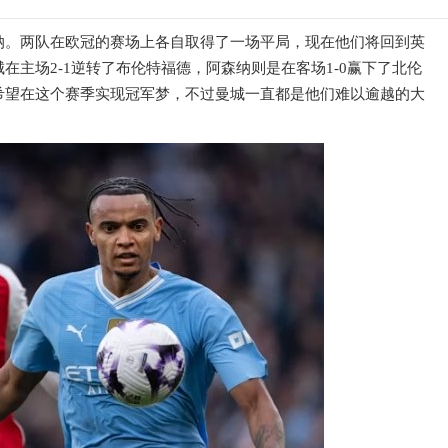
纳。两队在欧冠的赛场上各自取得了一场平局，现在他们将回到英
主场2-1逆转了布伦特福德，阿森纳则是在客场1-0赢下了北伦
希望在这个赛季实现冠军梦，不过曼城一直都是他们难以逾越的大