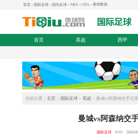
-
-
-
-
-
赛程数据
首页
国际足球
国内足球
NBA
CBA
首页
英超
西甲
当前位置：
主页
>
国际足球
>
英超
> 曼城vs阿森纳交手记录
曼城vs阿森纳交手
国际足球
时间：
2024-09