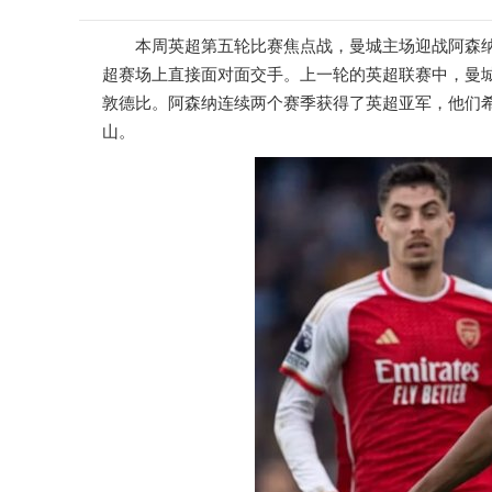
本周英超第五轮比赛焦点战，曼城主场迎战阿森
超赛场上直接面对面交手。上一轮的英超联赛中，曼城在
敦德比。阿森纳连续两个赛季获得了英超亚军，他们
山。