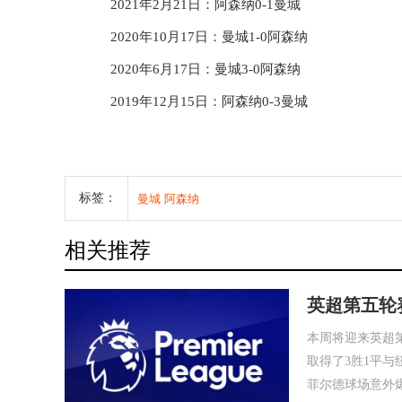
2021年2月21日：阿森纳0-1曼城
2020年10月17日：曼城1-0阿森纳
2020年6月17日：曼城3-0阿森纳
2019年12月15日：阿森纳0-3曼城
标签：
曼城
阿森纳
相关推荐
英超第五轮
本周将迎来英超
取得了3胜1平
菲尔德球场意外爆