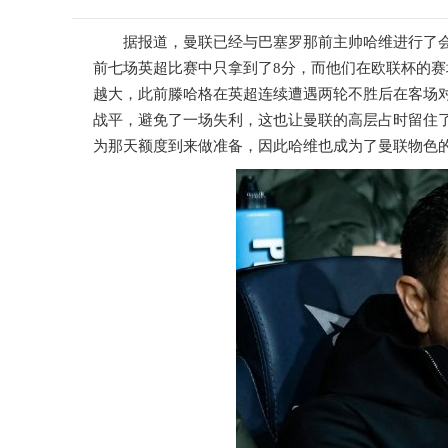
据报道，曼联已经与巴塞罗那前主帅哈维进行了
前七场英超比赛中只拿到了8分，而他们在欧联杯的
越大，此前滕哈格在英超连续遭遇两轮不胜后在客场对
战平，避免了一场失利，这也让曼联的高层占时留住
为那天额度到来做准备，因此哈维也成为了曼联物色