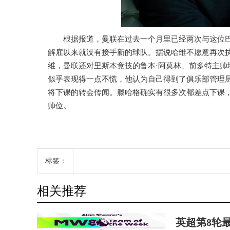
根据报道，曼联在过去一个月里已经两次与这位
解雇以来就没有接手新的球队。据说哈维不愿意再次
维，曼联还对里斯本竞技的鲁本·阿莫林、前多特主帅
似乎表现得一点不慌，他认为自己得到了俱乐部管理
将下课的转会传闻。滕哈格确实有很多次都差点下课
帅位。
标签：
相关推荐
英超第8轮