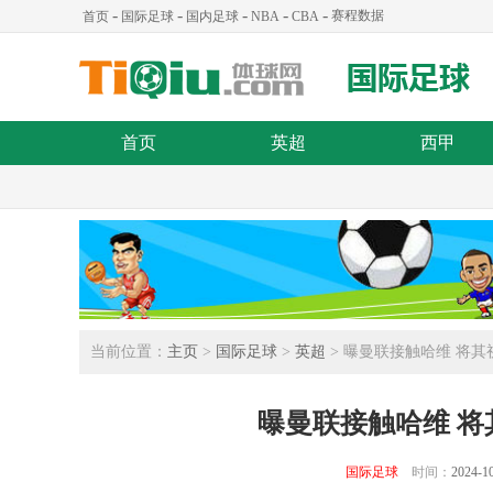
-
-
-
-
-
赛程数据
首页
国际足球
国内足球
NBA
CBA
首页
英超
西甲
当前位置：
主页
>
国际足球
>
英超
> 曝曼联接触哈维 将
曝曼联接触哈维 
国际足球
时间：
2024-10