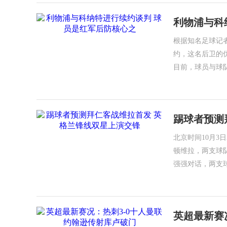
利物浦与科
根据知名足球记
约，这名后卫的
目前，球员与球队
踢球者预测
北京时间10月3
顿维拉，两支球
强强对话，两支
英超最新赛